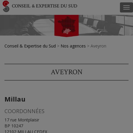
CONSEIL & EXPERTISE DU SUD
Tog
nav
Conseil & Expertise du Sud
>
Nos agences
>
Aveyron
AVEYRON
Millau
COORDONNÉES
17 rue Montplaisir
BP 10247
12102 MILLAU CEDEX