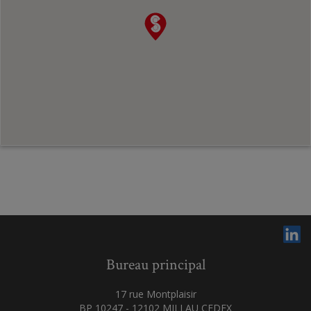
Bureau principal
17 rue Montplaisir
BP 10247 - 12102 MILLAU CEDEX