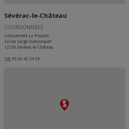
Sévérac-le-Château
COORDONNÉES
Lotissement Le Poustel
32 rue Serge Duhourquet
12150 Sévérac-le-Château
Tél.
05 65 42 54 33